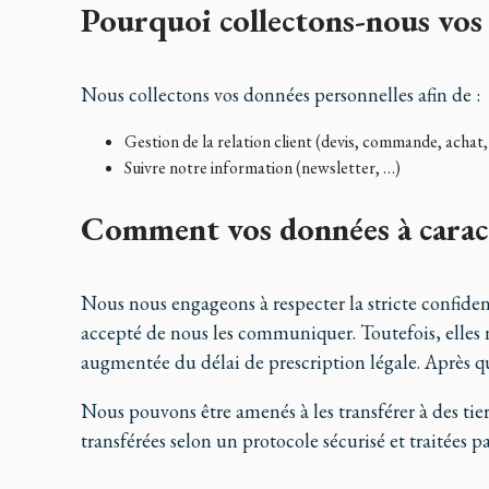
Pourquoi collectons-nous vos 
Nous collectons vos données personnelles afin de :
Gestion de la relation client (devis, commande, acha
Suivre notre information (newsletter, …)
Comment vos données à caractè
Nous nous engageons à respecter la stricte confident
accepté de nous les communiquer. Toutefois, elles n
augmentée du délai de prescription légale. Après quo
Nous pouvons être amenés à les transférer à des tie
transférées selon un protocole sécurisé et traitées 