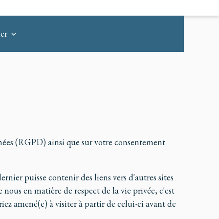
er
onnées (RGPD) ainsi que sur votre consentement
rnier puisse contenir des liens vers d'autres sites
ous en matière de respect de la vie privée, c'est
ez amené(e) à visiter à partir de celui-ci avant de