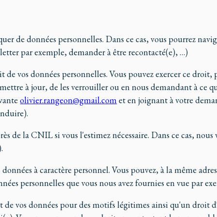
uer de données personnelles. Dans ce cas, vous pourrez navigu
sletter par exemple, demander à être recontacté(e), …)
ait de vos données personnelles. Vous pouvez exercer ce droit,
s mettre à jour, de les verrouiller ou en nous demandant à ce q
ivante
olivier.rangeon@gmail.com
et en joignant à votre dema
onduire).
ès de la CNIL si vous l'estimez nécessaire. Dans ce cas, nous vo
).
vos données à caractère personnel. Vous pouvez, à la même ad
onnées personnelles que vous nous avez fournies en vue par exem
t de vos données pour des motifs légitimes ainsi qu'un droit d'