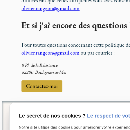
d'autres fins que celles auxquelles vous avez consen
olivier.rangeon@gmail.com
Et si j'ai encore des questions 
Pour toutes questions concernant cette politique de
olivier.rangeon@gmail.com
ou par courrier :
8 Pl. de la Résistance
62200 Boulogne-sur-Mer
Contactez-moi
Le secret de nos cookies ?
Le respect de vot
Notre site utilise des cookies pour améliorer votre expérien