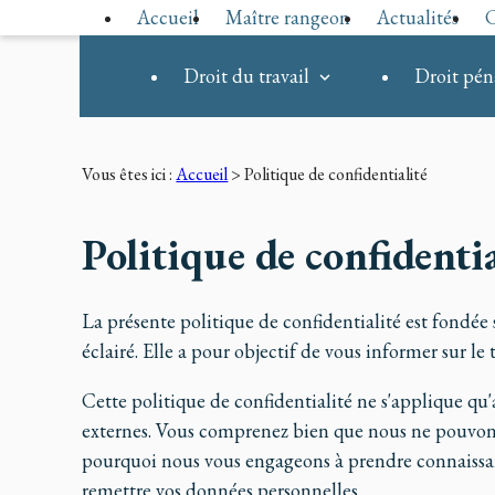
Panneau de gestion des cookies
Accueil
Maître rangeon
Actualités
C
Droit du travail
Droit pén
Vous êtes ici :
Accueil
> Politique de confidentialité
Politique de confidentia
La présente politique de confidentialité est fondé
éclairé. Elle a pour objectif de vous informer sur l
Cette politique de confidentialité ne s'applique qu'a
externes. Vous comprenez bien que nous ne pouvons v
pourquoi nous vous engageons à prendre connaissance
remettre vos données personnelles.