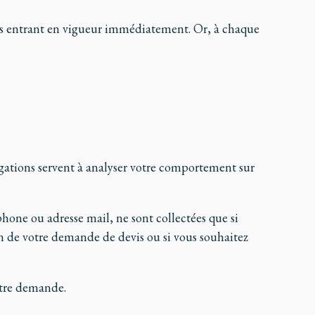
ons entrant en vigueur immédiatement. Or, à chaque
igations servent à analyser votre comportement sur
hone ou adresse mail, ne sont collectées que si
on de votre demande de devis ou si vous souhaitez
otre demande.