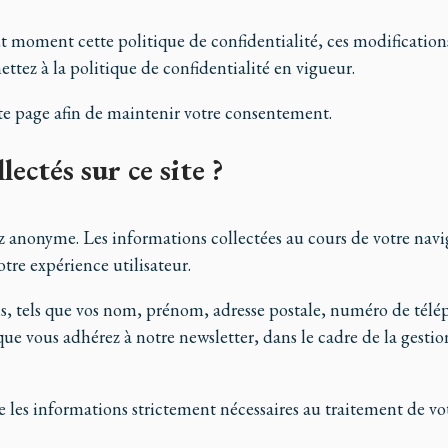
out moment cette politique de confidentialité, ces modificati
ettez à la politique de confidentialité en vigueur.
tte page afin de maintenir votre consentement.
ectés sur ce site ?
ez anonyme. Les informations collectées au cours de votre nav
otre expérience utilisateur.
s, tels que vos nom, prénom, adresse postale, numéro de télép
que vous adhérez à notre newsletter, dans le cadre de la gesti
ue les informations strictement nécessaires au traitement de v