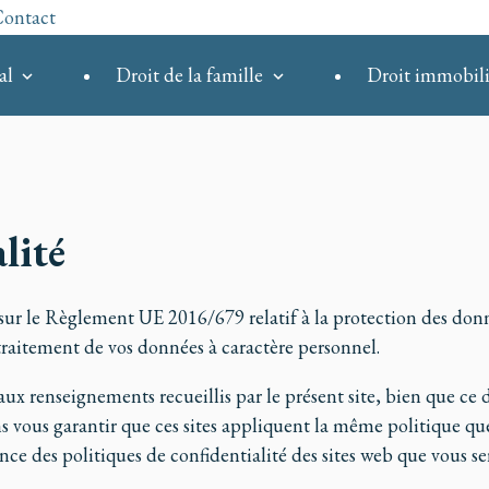
ontact
al
Droit de la famille
Droit immobili
lité
e sur le Règlement UE 2016/679 relatif à la protection des d
e traitement de vos données à caractère personnel.
ux renseignements recueillis par le présent site, bien que ce de
ous garantir que ces sites appliquent la même politique que n
 des politiques de confidentialité des sites web que vous seri