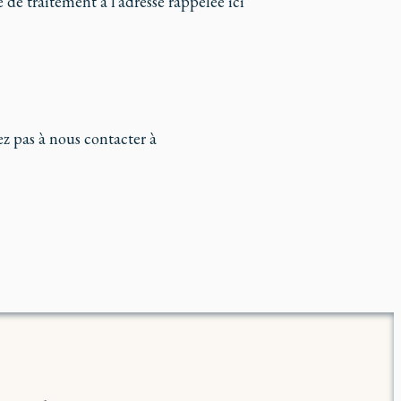
 de traitement à l'adresse rappelée ici
ez pas à nous contacter à