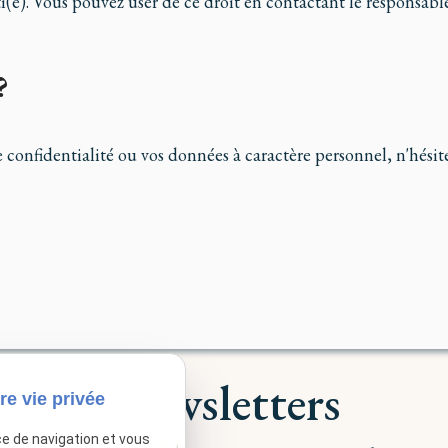
ti(e). Vous pouvez user de ce droit en contactant le responsable
?
 confidentialité ou vos données à caractère personnel, n'hésit
Newsletters
re vie privée
ce de navigation et vous