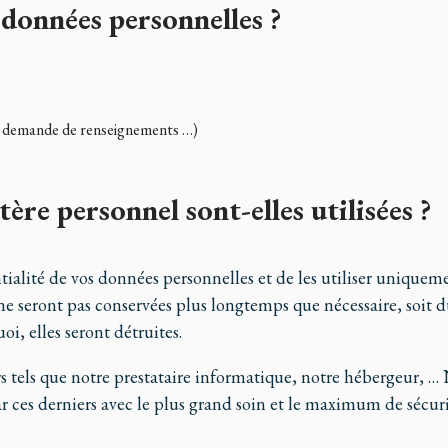
données personnelles ?
t, demande de renseignements …)
re personnel sont-elles utilisées ?
ialité de vos données personnelles et de les utiliser uniquemen
e seront pas conservées plus longtemps que nécessaire, soit d
i, elles seront détruites.
rs tels que notre prestataire informatique, notre hébergeur, …
par ces derniers avec le plus grand soin et le maximum de sécuri