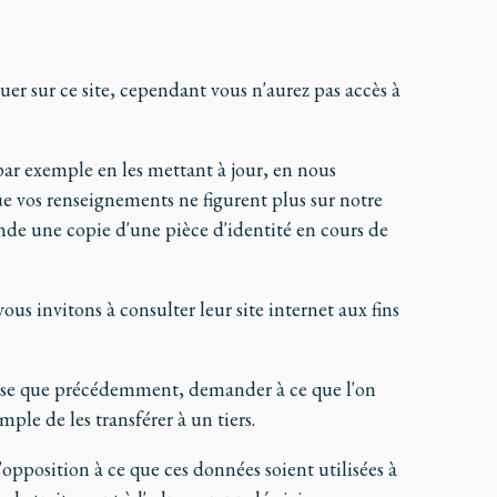
er sur ce site, cependant vous n'aurez pas accès à
 par exemple en les mettant à jour, en nous
ue vos renseignements ne figurent plus sur notre
nde une copie d'une pièce d'identité en cours de
us invitons à consulter leur site internet aux fins
resse que précédemment, demander à ce que l'on
ple de les transférer à un tiers.
opposition à ce que ces données soient utilisées à